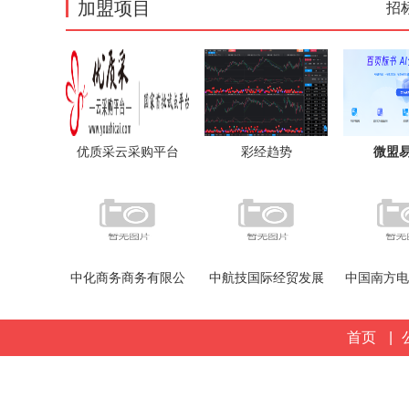
加盟项目
招
优质采云采购平台
彩经趋势
微盟
AIWork36
中化商务商务有限公
中航技国际经贸发展
中国南方电
司
有限公司
统一服务平
首页
|