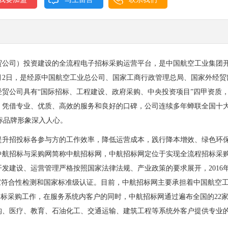
贸公司）投资建设的全流程电子招标采购运营平台，是中国航空工业集团
1月2日，是经原中国航空工业总公司、国家工商行政管理总局、国家外经贸
公司具有“国际招标、工程建设、政府采购、中央投资项目”四甲资质，2
。凭借专业、优质、高效的服务和良好的口碑，公司连续多年蝉联全国十
标品牌形象深入人心。
升招投标各参与方的工作效率，降低运营成本，践行降本增效、绿色环
—中航招标与采购网简称中航招标网，中航招标网定位于实现全流程招标采
发建设、运营管理严格按照国家法律法规、产业政策的要求展开，2016
家符合性检测和国家标准级认证。目前，中航招标网主要承担着中国航空
的招标采购工作，在服务系统内客户的同时，中航招标网通过遍布全国的22
构、医疗、教育、石油化工、交通运输、建筑工程等系统外客户提供专业