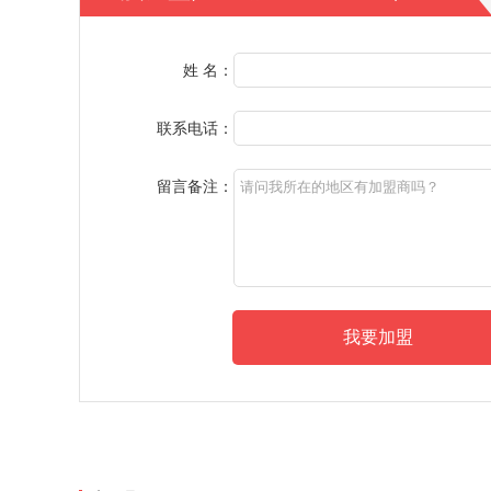
姓 名：
联系电话：
留言备注：