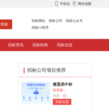
手机站
网站地图
招标网站
招标公司
招标公众号
招标小程序
招标资讯
招标机构
招标信息
招标公司项目推荐
微盟易中标
AIWork365-AI标书
投资额：
制
热度：
我要加盟