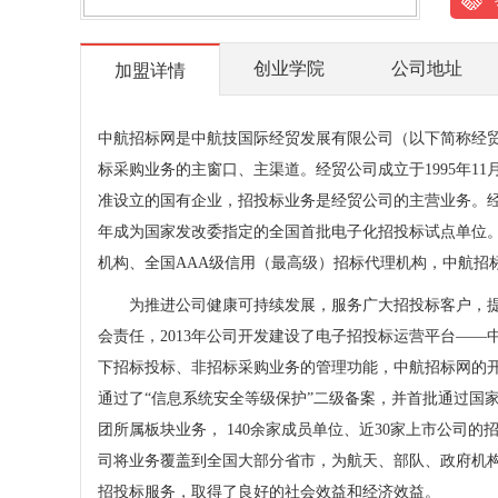
创业学院
公司地址
加盟详情
中航招标网是中航技国际经贸发展有限公司（以下简称经
标采购业务的主窗口、主渠道。经贸公司成立于1995年1
准设立的国有企业，招投标业务是经贸公司的主营业务。经贸
年成为国家发改委指定的全国首批电子化招投标试点单位
机构、全国AAA级信用（最高级）招标代理机构，中航招
为推进公司健康可持续发展，服务广大招投标客户，提
会责任，2013年公司开发建设了电子招投标运营平台—
下招标投标、非招标采购业务的管理功能，中航招标网的开
通过了“信息系统安全等级保护”二级备案，并首批通过国
团所属板块业务， 140余家成员单位、近30家上市公司
司将业务覆盖到全国大部分省市，为航天、部队、政府机
招投标服务，取得了良好的社会效益和经济效益。