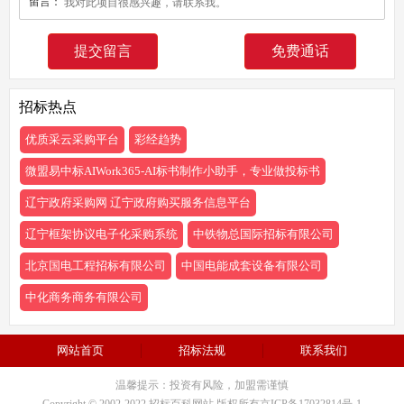
留言：
免费通话
招标热点
优质采云采购平台
彩经趋势
微盟易中标AIWork365-AI标书制作小助手，专业做投标书
辽宁政府采购网 辽宁政府购买服务信息平台
辽宁框架协议电子化采购系统
中铁物总国际招标有限公司
北京国电工程招标有限公司
中国电能成套设备有限公司
中化商务商务有限公司
网站首页
招标法规
联系我们
温馨提示：投资有风险，加盟需谨慎