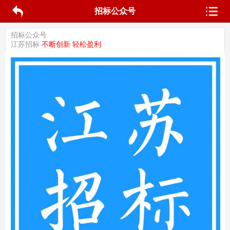
招标公众号
招标公众号
江苏招标
不断创新 轻松盈利